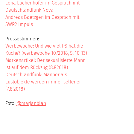
Lena Euchenhofer im Gespräch mit 
Deutschlandfunk Nova
Andreas Baetzgen im Gespräch mit 
SWR2 Impuls
Pressestimmen:
Werbewoche: Und wie viel PS hat die 
Küche? (werbewoche 10/2018, S. 10-13)
Markenartikel: Der sexualisierte Mann 
ist auf dem Rückzug (8.82018)
Deutschlandfunk: Männer als 
Lustobjekte werden immer seltener 
(7.8.2018)
Foto: 
@marjanblan
Studie
Presse