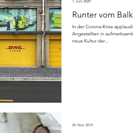
1. Juni 2020
Runter vom Bal
In der Corona-Krise applaud
Angestellten in aufmerksam
neue Kultur der...
29. Nov. 2019