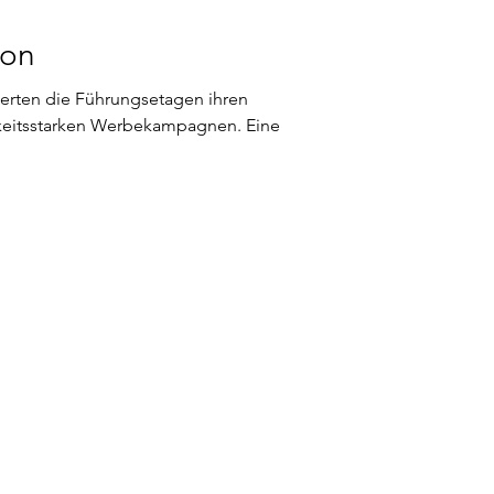
kon
ierten die Führungsetagen ihren
keitsstarken Werbekampagnen. Eine