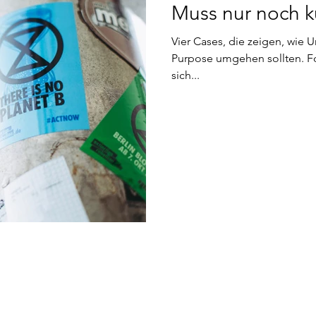
Muss nur noch ku
Vier Cases, die zeigen, wi
Purpose umgehen sollten. Fo
sich...