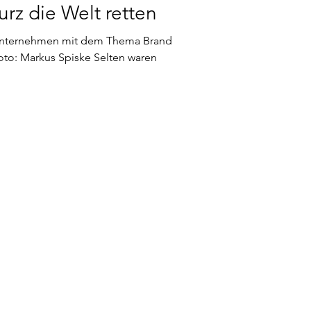
rz die Welt retten
e Unternehmen mit dem Thema Brand
to: Markus Spiske Selten waren