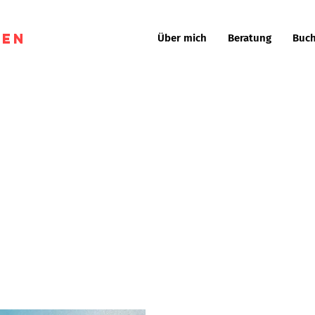
gen
Über mich
Beratung
Buch