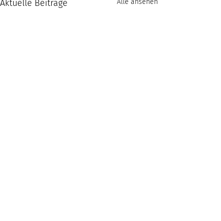
Aktuelle Beiträge
Alle ansehen
KONTAKT
Prof. Dr. Andreas Baetzgen