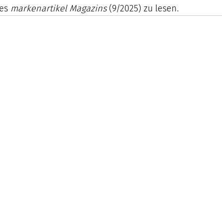
es 
markenartikel Magazins
 (9/2025) zu lesen.