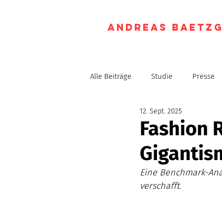
Andreas Baetz
Alle Beiträge
Studie
Presse
12. Sept. 2025
Fashion R
Gigantis
Eine Benchmark-Anal
verschafft.