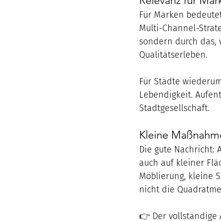
Relevanz für Mar
Für Marken bedeutet 
Multi-Channel-Strate
sondern durch das, 
Qualitätserleben.
Für Städte wiederum 
Lebendigkeit. Aufent
Stadtgesellschaft.
Kleine Maßnahm
Die gute Nachricht: 
auch auf kleiner Flä
Möblierung, kleine 
nicht die Quadratme
👉 Der vollständige 