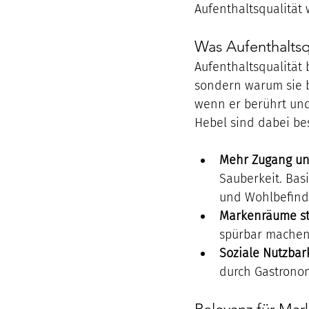
Aufenthaltsqualität 
Was Aufenthaltsq
Aufenthaltsqualität 
sondern warum sie b
wenn er berührt und
Hebel sind dabei be
Mehr Zugang un
Sauberkeit. Basi
und Wohlbefind
Markenräume st
spürbar machen 
Soziale Nutzbar
durch Gastronom