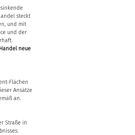
 sinkende 
andel steckt 
n, und mit 
ice und der 
haft.
 Handel neue 
ent-Flächen 
ieser Ansätze 
gemäß an. 
 Straße in 
bnisses. 