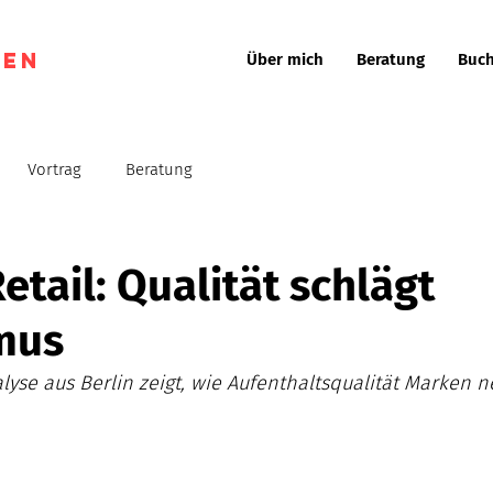
gen
Über mich
Beratung
Buch
Vortrag
Beratung
etail: Qualität schlägt
mus
yse aus Berlin zeigt, wie Aufenthaltsqualität Marken n