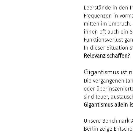
Leerstände in den I
Frequenzen in vorma
mitten im Umbruch. 
ihnen oft auch ein 
Funktionsverlust ga
In dieser Situation st
Relevanz schaffen?
Gigantismus ist n
Die vergangenen Jahr
oder überinszenierte
sind teuer, austaus
Gigantismus allein i
Unsere Benchmark-An
Berlin zeigt: Entsch