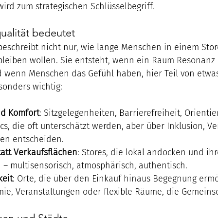
wird zum strategischen Schlüsselbegriff.
ualität bedeutet
beschreibt nicht nur, wie lange Menschen in einem Stor
leiben wollen. Sie entsteht, wenn ein Raum Resonanz 
 wenn Menschen das Gefühl haben, hier Teil von etwas 
sonders wichtig:
d Komfort
: Sitzgelegenheiten, Barrierefreiheit, Orientie
cs, die oft unterschätzt werden, aber über Inklusion, V
en entscheiden.
att Verkaufsflächen
: Stores, die lokal andocken und ihr
– multisensorisch, atmosphärisch, authentisch.
keit
: Orte, die über den Einkauf hinaus Begegnung ermö
ie, Veranstaltungen oder flexible Räume, die Gemeinsc