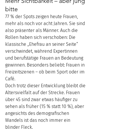
Mehr Sichtbarkeit – aber jung 
bitte
77 % der Spots zeigen heute Frauen, 
mehr als noch vor acht Jahren. Sie sind 
also präsenter als Männer. Auch die 
Rollen haben sich verschoben: Die 
klassische „Ehefrau an seiner Seite“ 
verschwindet, während Expertinnen 
und berufstätige Frauen an Bedeutung 
gewinnen. Besonders beliebt: Frauen in 
Freizeitszenen – ob beim Sport oder im 
Café.
Doch trotz dieser Entwicklung bleibt die 
Altersvielfalt auf der Strecke. Frauen 
über 45 sind zwar etwas häufiger zu 
sehen als früher (15 % statt 10 %), aber 
angesichts des demografischen 
Wandels ist das noch immer ein 
blinder Fleck.