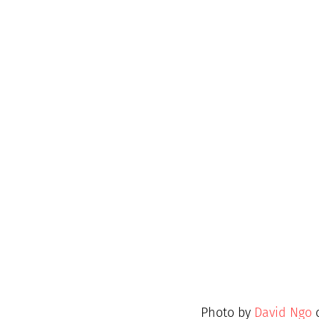
Photo by 
David Ngo
 