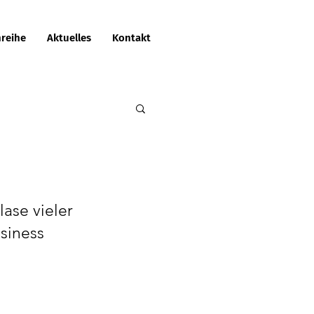
reihe
Aktuelles
Kontakt
se vieler 
siness 