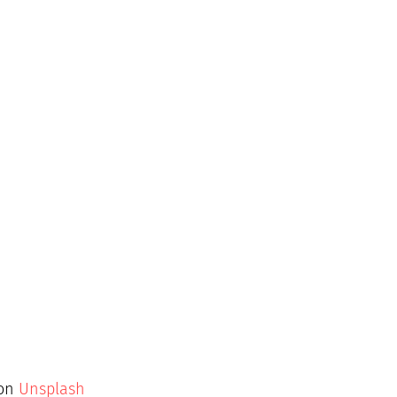
on 
Unsplash