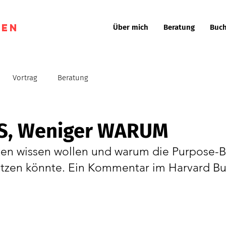
gen
Über mich
Beratung
Buch
Vortrag
Beratung
S, Weniger WARUM
n wissen wollen und warum die Purpose-Bla
tzen könnte. Ein Kommentar im Harvard Bu