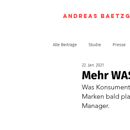
Andreas Baetz
Alle Beiträge
Studie
Presse
22. Jan. 2021
Mehr WA
Was Konsumente
Marken bald pla
Manager.  